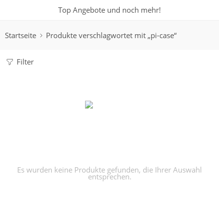
Top Angebote und noch mehr!
Startseite
Produkte verschlagwortet mit „pi-case“
Filter
Es wurden keine Produkte gefunden, die Ihrer Auswahl
entsprechen.