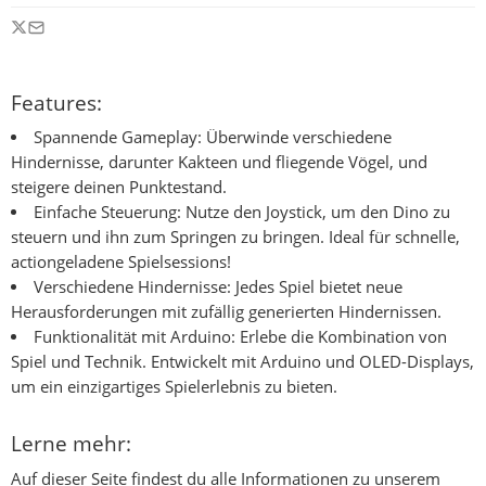
Features:
Spannende Gameplay
: Überwinde verschiedene
Hindernisse, darunter Kakteen und fliegende Vögel, und
steigere deinen Punktestand.
Einfache Steuerung
: Nutze den Joystick, um den Dino zu
steuern und ihn zum Springen zu bringen. Ideal für schnelle,
actiongeladene Spielsessions!
Verschiedene Hindernisse
: Jedes Spiel bietet neue
Herausforderungen mit zufällig generierten Hindernissen.
Funktionalität mit Arduino
: Erlebe die Kombination von
Spiel und Technik. Entwickelt mit Arduino und OLED-Displays,
um ein einzigartiges Spielerlebnis zu bieten.
Lerne mehr:
Auf dieser Seite findest du alle Informationen zu unserem