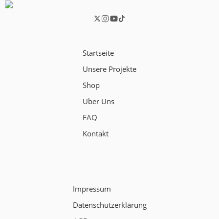
  // "Dino Run" in der Mitte

  u8g2.setFont(u8g2_font_fub14_tr);  // 
Mittlere Schriftart

  u8g2.drawStr(20, 35, "Dino Run");

  // URL "hdrobotics.de" unten

  u8g2.setFont(u8g2_font_ncenB08_tr);

  u8g2.drawStr(25, 55, "hdrobotics.de");

Startseite
  u8g2.sendBuffer();

Unsere Projekte
}

// Spiel zurücksetzen

Shop
void resetGame() {

  dinoY = 48;  

Über Uns
  dinoVelocity = 0;

  obstacleX = 128;

FAQ
  obstacleType = random(0, 3);  // Zufälliger 
Hindernistyp

  isJumping = false;

Kontakt
  score = 0;

  gameStarted = false;

  showMenu();

}

void loop() {

  if (!gameStarted) {

    if (digitalRead(joystickButtonPin) == 
Impressum
LOW) {  // Start bei Knopfdruck

      gameStarted = true;

Datenschutzerklärung
      delay(300);  // Entprellen

    }
