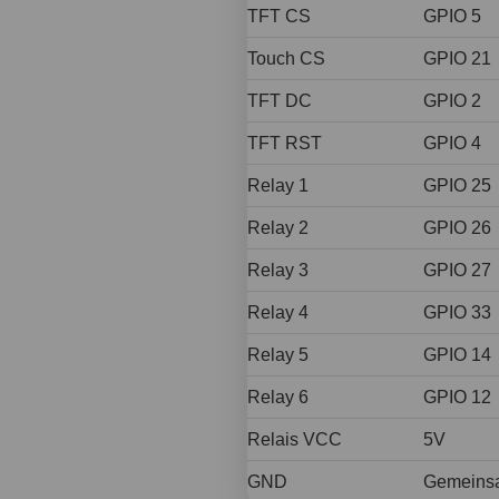
TFT CS
GPIO 5
Touch CS
GPIO 21
TFT DC
GPIO 2
TFT RST
GPIO 4
Relay 1
GPIO 25
Relay 2
GPIO 26
Relay 3
GPIO 27
Relay 4
GPIO 33
Relay 5
GPIO 14
Relay 6
GPIO 12
Relais VCC
5V
GND
Gemeins