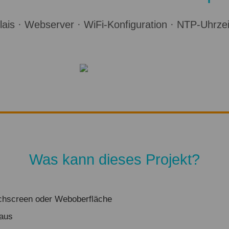
is · Webserver · WiFi-Konfiguration · NTP-Uhrzeit
Was kann dieses Projekt?
uchscreen oder Weboberfläche
/aus