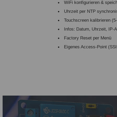
WiFi konfigurieren & speic
Uhrzeit per NTP synchroni
Touchscreen kalibrieren (5
Infos: Datum, Uhrzeit, IP-
Factory Reset per Menü
Eigenes Access-Point (SS