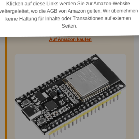
Klicken auf diese Links werden Sie zur Amazon-Website
weitergeleitet, wo die AGB von Amazon gelten. Wir übernehmen
keine Haftung für Inhalte oder Transaktionen auf externen
Seiten.
ESP32 Dev Board
Auf Amazon kaufen