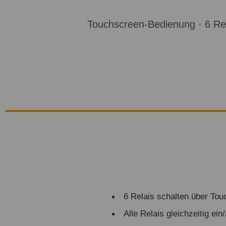
Touchscreen-Bedienung · 6 Rela
6 Relais schalten über To
Alle Relais gleichzeitig ein