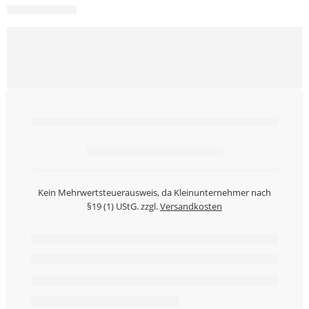
Nur noch
Artikel auf Lager.
Kein Mehrwertsteuerausweis, da Kleinunternehmer nach
§19 (1) UStG.
zzgl.
Versandkosten