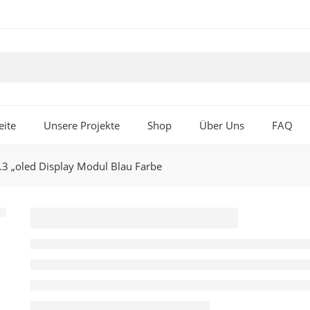
eite
Unsere Projekte
Shop
Über Uns
FAQ
3 „oled Display Modul Blau Farbe