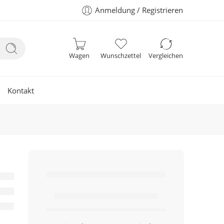
Anmeldung / Registrieren
Wagen
Wunschzettel
Vergleichen
Kontakt
Nur noch
Artikel auf Lager.