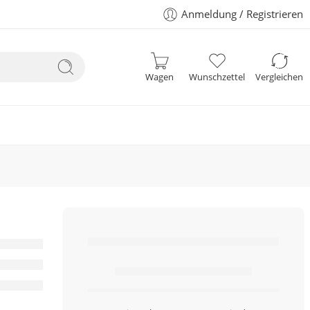
Anmeldung / Registrieren
Wagen
Wunschzettel
Vergleichen
Nur noch
Artikel auf Lager.