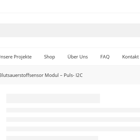
nsere Projekte
Shop
Über Uns
FAQ
Kontakt
utsauerstoffsensor Modul – Puls- I2C