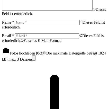
Dieses
Feld ist erforderlich.
Name
*
Dieses Feld ist
erforderlich.
Email
*
Dieses Feld ist
erforderlich.
Falsches E-Mail-Format.
Fotos hochladen (
0
/3)
Die maximale Dateigröße beträgt 1024
kB, max. 3 Dateien