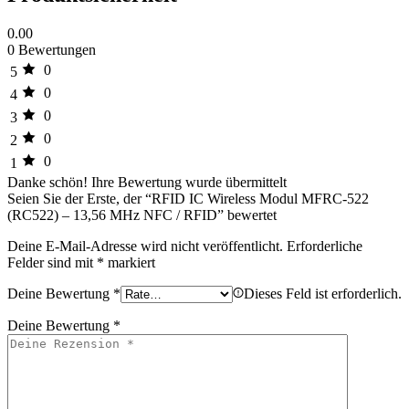
0.00
0 Bewertungen
0
5
0
4
0
3
0
2
0
1
Danke schön!
Ihre Bewertung wurde übermittelt
Seien Sie der Erste, der “RFID IC Wireless Modul MFRC-522
(RC522) – 13,56 MHz NFC / RFID” bewertet
Deine E-Mail-Adresse wird nicht veröffentlicht.
Erforderliche
Felder sind mit
*
markiert
Deine Bewertung
*
Dieses Feld ist erforderlich.
Deine Bewertung
*