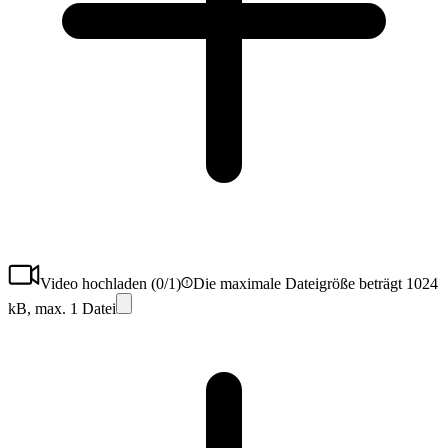
Video hochladen (
0
/1)
Die maximale Dateigröße beträgt 1024
kB, max. 1 Datei