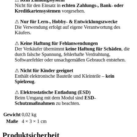
Nicht für den Einsatz in
echten Zahlungs-, Bank- oder
Kreditkartensystemen
vorgesehen.
⚠
Nur für Lern-, Hobby- & Entwicklungszwecke
Die Verwendung erfolgt auf eigene Verantwortung des
Käufers.
⚠
Keine Haftung für Fehlanwendungen
Der Verkäufer übernimmt
keine Haftung für Schäden
, die
durch falsche Spannung, fehlerhafte Verdrahtung,
Softwarefehler oder unsachgemäßen Gebrauch entstehen.
⚠
Nicht für Kinder geeignet
Enthält elektronische Bauteile und Kleinteile –
kein
Spielzeug
.
⚠
Elektrostatische Entladung (ESD)
Beim Umgang mit dem Modul sind
ESD-
Schutzmaßnahmen
zu beachten.
Gewicht
0,02 kg
Maße
4 × 3 × 1 cm
Produktsicherheit