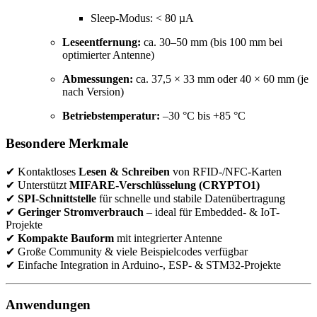
Sleep-Modus: < 80 µA
Leseentfernung:
ca. 30–50 mm (bis 100 mm bei
optimierter Antenne)
Abmessungen:
ca. 37,5 × 33 mm oder 40 × 60 mm (je
nach Version)
Betriebstemperatur:
–30 °C bis +85 °C
Besondere Merkmale
✔ Kontaktloses
Lesen & Schreiben
von RFID-/NFC-Karten
✔ Unterstützt
MIFARE-Verschlüsselung (CRYPTO1)
✔
SPI-Schnittstelle
für schnelle und stabile Datenübertragung
✔
Geringer Stromverbrauch
– ideal für Embedded- & IoT-
Projekte
✔
Kompakte Bauform
mit integrierter Antenne
✔ Große Community & viele Beispielcodes verfügbar
✔ Einfache Integration in Arduino-, ESP- & STM32-Projekte
Anwendungen