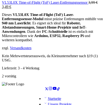
VL53L0X Time-of-Flight (ToF) Laser-Entfernungssensor
3,99
€
Ursprünglicher
Aktueller
3,49
€
Preis
Preis
Dieses
VL53L0X Time-of-Flight (ToF) Laser-
war:
ist:
Entfernungssensor-Modul
misst präzise Entfernungen mithilfe von
3,99 €
3,49 €.
940 nm Laserlicht
. Es eignet sich ideal für
Roboter,
Abstandsmessungen, Smart-Home-Projekte und IoT-
Anwendungen
. Dank der
I²C-Schnittstelle
ist es einfach mit
Mikrocontrollern wie
Arduino, ESP32, Raspberry Pi
und
weiteren kompatibel.
zzgl.
Versandkosten
Kein Mehrwertsteuerausweis, da Kleinunternehmer nach §19 (1)
UStG.
Lieferzeit:
3 - 4 Werkstag
2 vorrätig
Startseite
Unsere Projekte