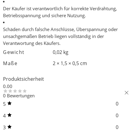
Der Käufer ist verantwortlich für
korrekte Verdrahtung,
Betriebsspannung und sichere Nutzung
.
Schäden durch falsche Anschlüsse, Überspannung oder
unsachgemäßen Betrieb liegen
vollständig in der
Verantwortung des Käufers
.
Gewicht
0,02 kg
Maße
2 × 1,5 × 0,5 cm
Produktsicherheit
0.00
0 Bewertungen
0
5
0
4
0
3