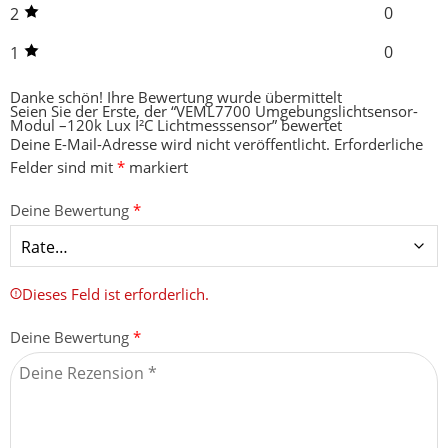
0
2
0
1
Danke schön!
Ihre Bewertung wurde übermittelt
Seien Sie der Erste, der “VEML7700 Umgebungslichtsensor-
Modul –120k Lux I²C Lichtmesssensor” bewertet
Deine E-Mail-Adresse wird nicht veröffentlicht.
Erforderliche
Felder sind mit
*
markiert
Deine Bewertung
*
Dieses Feld ist erforderlich.
Deine Bewertung
*