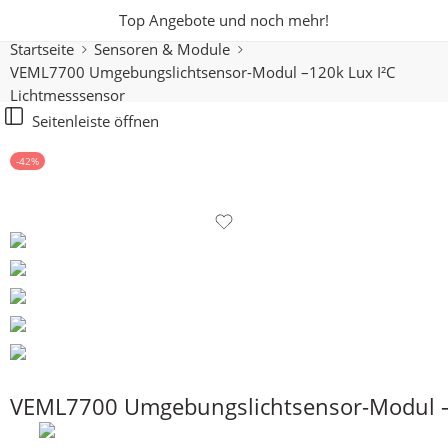
Top Angebote und noch mehr!
Startseite
Sensoren & Module
VEML7700 Umgebungslichtsensor-Modul –120k Lux I²C
Lichtmesssensor
Seitenleiste öffnen
-42%
VEML7700 Umgebungslichtsensor-Modul –1