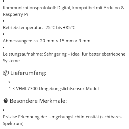
Kommunikationsprotokoll:
Digital, kompatibel mit Arduino &
Raspberry Pi
Betriebstemperatur:
-25°C bis +85°C
Abmessungen:
ca. 20 mm × 15 mm × 3 mm
Leistungsaufnahme:
Sehr gering – ideal für batteriebetriebene
Systeme
📦
Lieferumfang:
1 × VEML7700 Umgebungslichtsensor-Modul
🧠
Besondere Merkmale:
Präzise Erkennung der Umgebungslichtintensität (sichtbares
Spektrum)