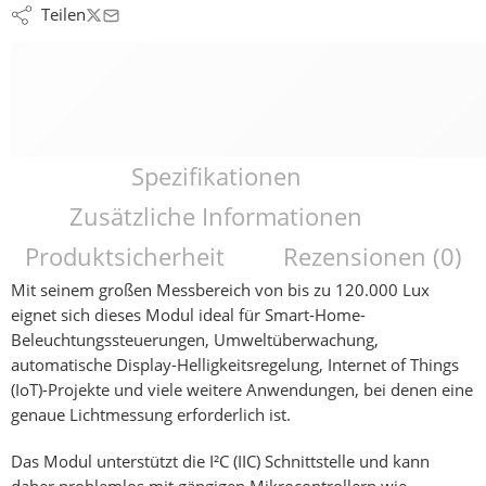
Teilen
Spezifikationen
Zusätzliche Informationen
Produktsicherheit
Rezensionen (0)
Mit seinem großen Messbereich von bis zu
120.000 Lux
eignet sich dieses Modul ideal für
Smart-Home-
Beleuchtungssteuerungen
,
Umweltüberwachung
,
automatische Display-Helligkeitsregelung
,
Internet of Things
(IoT)
-Projekte und viele weitere Anwendungen, bei denen eine
genaue Lichtmessung erforderlich ist.
Das Modul unterstützt die
I²C (IIC) Schnittstelle
und kann