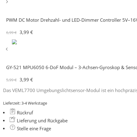
PWM DC Motor Drehzahl- und LED-Dimmer Controller 5V–16
3,99
€
6,99
€
GY-521 MPU6050 6-DoF Modul – 3-Achsen-Gyroskop & Sens
3,99
€
5,99
€
Das
VEML7700 Umgebungslichtsensor-Modul
ist ein hochpräzi
Lieferzeit:
3-4 Werkstage
Rückruf
Lieferung und Rückgabe
Stelle eine Frage